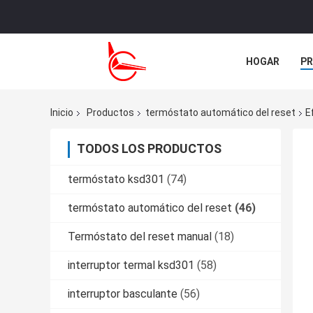
HOGAR
P
ÉNTRENOS EN
Inicio
Productos
termóstato automático del reset
E
TODOS LOS PRODUCTOS
termóstato ksd301
(74)
termóstato automático del reset
(46)
Termóstato del reset manual
(18)
interruptor termal ksd301
(58)
interruptor basculante
(56)