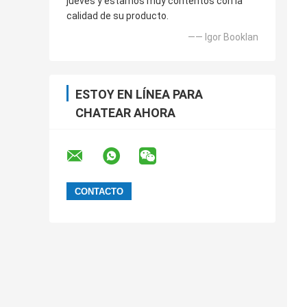
jueves y estamos muy contentos con la
calidad de su producto.
—— Igor Booklan
ESTOY EN LÍNEA PARA
CHATEAR AHORA