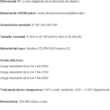
Diferencial:
8℃ o más (dependa de la demanda de cliente.)
Material de CAP/Bracket:
Acero de aluminio/inoxidable/cobre
Orientación terminal:
0°/30°/45°/60°/90°
Tamaño terminal:
4.75m m (0.187inch)/6.35m m (0.25inch)
Material del caso:
Fenólico (T)/PPS (P)/Ceramic (C)
Grado eléctrico:
Carga resistente de la CA 16A/250V
Carga resistente de la CA 15A/125V
Carga resistente de la CA 10A/250V
Tolerancia de los temporeros:
±3℃ o más, estándar: ±3℃ ~ ±12℃ (dependa de te
Resistencia:
100.000 ciclos o más