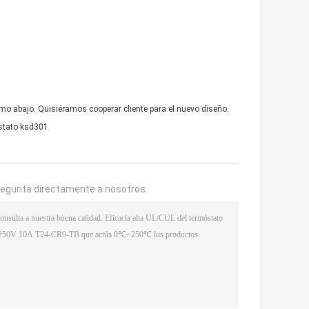
omo abajo. Quisiéramos cooperar cliente para el nuevo diseño.
stato ksd301
regunta directamente a nosotros