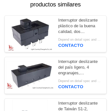
productos similares
NOTICIAS
Interruptor deslizante
CASOS
plástico de la buena
calidad, dos
engranajes, 22*14*8m
MAPA
Depend on detail spec and quantity. MOQ:1000pcs
m, negro, UL TUV, 16A
CONTACTO
DEL
125V
SITIO
Interruptor deslizante
del país ligero, 4
PRIVACY
engranajes,
37.5*14.2*11m m,
POLICY
Depend on detail spec and quantity. MOQ:1000
Plasitc, negro, UL TUV,
CONTACTO
16A 250V
Interruptor deslizante
de Taiwán S1-2,